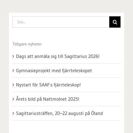
Sök
efter:
Tidigare nyheter
Dags att anmäla sig till Sagittarius 2026!
Gymnasieprojekt med fjärrteleskopet
Nystart för SAAF:s fjärrteleskop!
Årets bild på Nattmolnet 2025!
Sagittariusträffen, 20–22 augusti på Öland