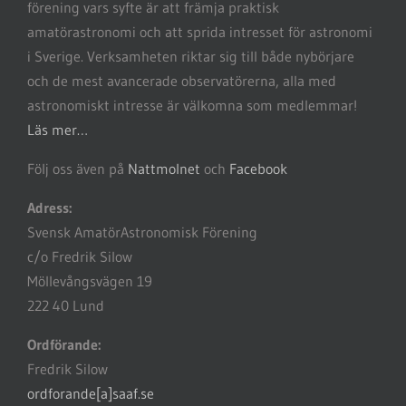
förening vars syfte är att främja praktisk
amatörastronomi och att sprida intresset för astronomi
i Sverige. Verksamheten riktar sig till både nybörjare
och de mest avancerade observatörerna, alla med
astronomiskt intresse är välkomna som medlemmar!
Läs mer…
Följ oss även på
Nattmolnet
och
Facebook
Adress:
Svensk AmatörAstronomisk Förening
c/o Fredrik Silow
Möllevångsvägen 19
222 40 Lund
Ordförande:
Fredrik Silow
ordforande[a]saaf.se