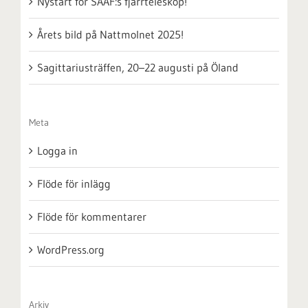
Nystart för SAAF:s fjärrteleskop!
Årets bild på Nattmolnet 2025!
Sagittariusträffen, 20–22 augusti på Öland
Meta
Logga in
Flöde för inlägg
Flöde för kommentarer
WordPress.org
Arkiv