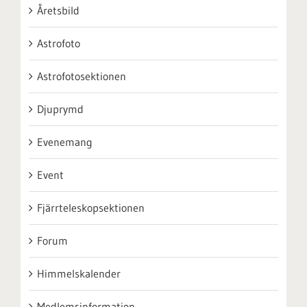
Åretsbild
Astrofoto
Astrofotosektionen
Djuprymd
Evenemang
Event
Fjärrteleskopsektionen
Forum
Himmelskalender
Medlemsinformation