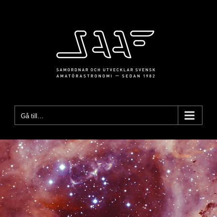
Fortsätt
till
innehållet
Gå till…