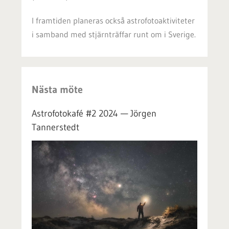
I framtiden planeras också astrofotoaktiviteter
i samband med stjärnträffar runt om i Sverige.
Nästa möte
Astrofotokafé #2 2024 — Jörgen
Tannerstedt