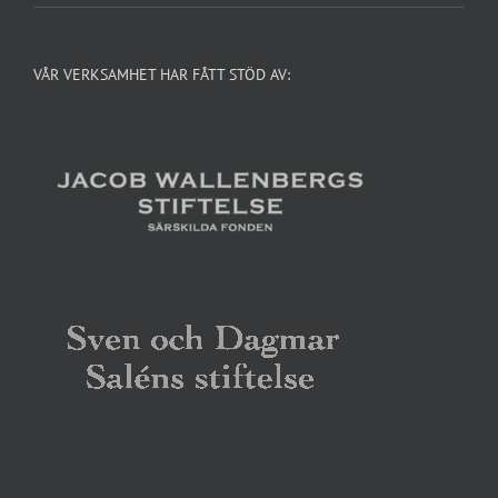
VÅR VERKSAMHET HAR FÅTT STÖD AV: