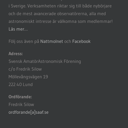
i Sverige. Verksamheten riktar sig till både nybörjare
och de mest avancerade observatörerna, alla med
astronomiskt intresse är välkomna som medlemmar!
Läs mer…
Följ oss även på
Nattmolnet
och
Facebook
Adress:
Svensk AmatörAstronomisk Förening
c/o Fredrik Silow
Möllevångsvägen 19
222 40 Lund
Ordförande:
Fredrik Silow
ordforande[a]saaf.se