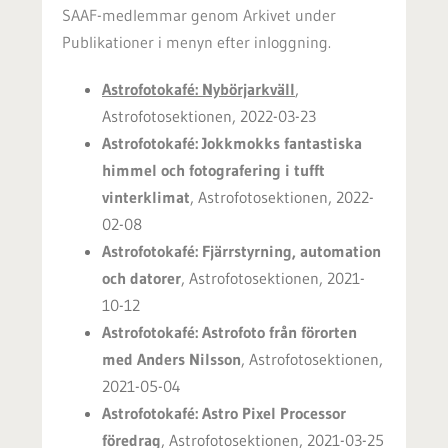
SAAF-medlemmar genom Arkivet under
Publikationer i menyn efter inloggning.
Astrofotokafé: Nybörjarkväll
,
Astrofotosektionen, 2022-03-23
Astrofotokafé: Jokkmokks fantastiska
himmel och fotografering i tufft
vinterklimat
, Astrofotosektionen, 2022-
02-08
Astrofotokafé: Fjärrstyrning, automation
och datorer
, Astrofotosektionen, 2021-
10-12
Astrofotokafé: Astrofoto från förorten
med Anders Nilsson
, Astrofotosektionen,
2021-05-04
Astrofotokafé: Astro Pixel Processor
föredrag
, Astrofotosektionen, 2021-03-25