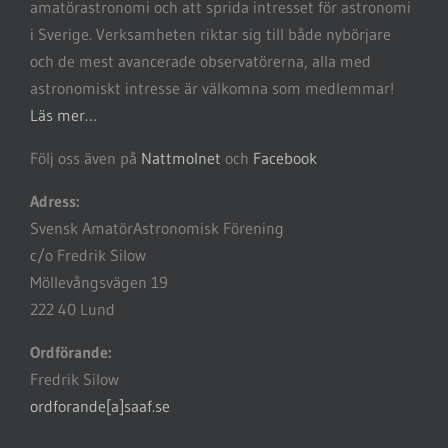
amatörastronomi och att sprida intresset för astronomi
i Sverige. Verksamheten riktar sig till både nybörjare
och de mest avancerade observatörerna, alla med
astronomiskt intresse är välkomna som medlemmar!
Läs mer…
Följ oss även på
Nattmolnet
och
Facebook
Adress:
Svensk AmatörAstronomisk Förening
c/o Fredrik Silow
Möllevångsvägen 19
222 40 Lund
Ordförande:
Fredrik Silow
ordforande[a]saaf.se