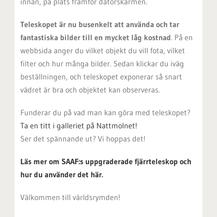
innan, på plats framför datorskärmen.
Teleskopet är nu busenkelt att använda och tar
fantastiska bilder till en mycket låg kostnad
. På en
webbsida anger du vilket objekt du vill fota, vilket
filter och hur många bilder. Sedan klickar du iväg
beställningen, och teleskopet exponerar så snart
vädret är bra och objektet kan observeras.
Funderar du på vad man kan göra med teleskopet?
Ta en titt i galleriet på Nattmolnet!
Ser det spännande ut? Vi hoppas det!
Läs mer om SAAF:s uppgraderade fjärrteleskop och
hur du använder det här.
Välkommen till världsrymden!