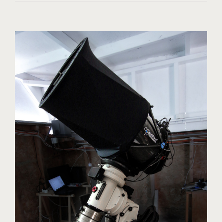
Visa
större
bild