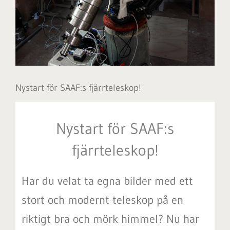
Nystart för SAAF:s fjärrteleskop!
Nystart för SAAF:s
fjärrteleskop!
Har du velat ta egna bilder med ett
stort och modernt teleskop på en
riktigt bra och mörk himmel? Nu har