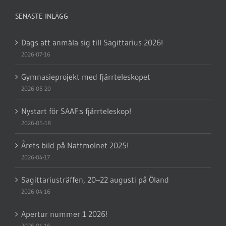
SENASTE INLÄGG
Dags att anmäla sig till Sagittarius 2026!
2026-07-16
Gymnasieprojekt med fjärrteleskopet
2026-05-20
Nystart för SAAF:s fjärrteleskop!
2026-05-18
Årets bild på Nattmolnet 2025!
2026-04-17
Sagittariusträffen, 20–22 augusti på Öland
2026-04-16
Apertur nummer 1 2026!
2026-04-16