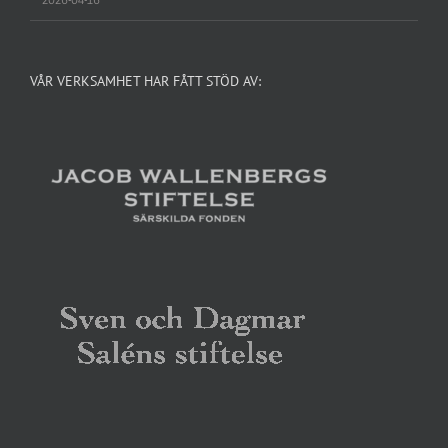
VÅR VERKSAMHET HAR FÅTT STÖD AV: