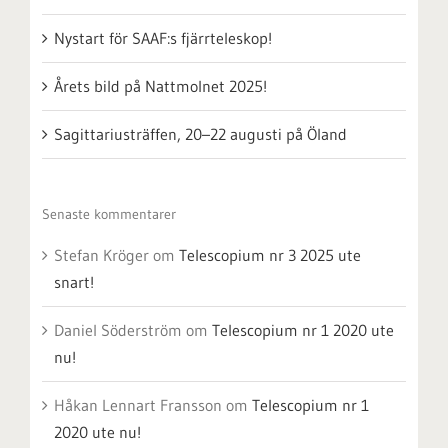
Nystart för SAAF:s fjärrteleskop!
Årets bild på Nattmolnet 2025!
Sagittariusträffen, 20–22 augusti på Öland
Senaste kommentarer
Stefan Kröger
om
Telescopium nr 3 2025 ute
snart!
Daniel Söderström
om
Telescopium nr 1 2020 ute
nu!
Håkan Lennart Fransson
om
Telescopium nr 1
2020 ute nu!