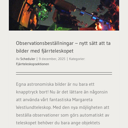
Observationsbeställningar – nytt sätt att ta
bilder med fjärrteleskopet
Av
Scheduler
|
9 december, 2025
|
Kategorier:
Fjärrteleskopsektionen
Egna astronomiska bilder är nu bara ett
knapptryck bort! Nu är det lättare än någonsin
att använda vårt fantastiska Margareta
Westlundteleskop. Med den nya möjligheten att
beställa observationer som görs automatiskt av
teleskopet behöver du bara ange objektets