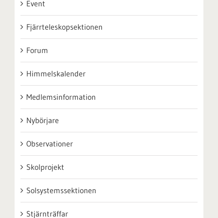
Event
Fjärrteleskopsektionen
Forum
Himmelskalender
Medlemsinformation
Nybörjare
Observationer
Skolprojekt
Solsystemssektionen
Stjärnträffar