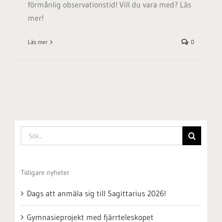
förmånlig observationstid! Vill du vara med? Läs
mer!
Läs mer
0
Sök
efter:
Tidigare nyheter
Dags att anmäla sig till Sagittarius 2026!
Gymnasieprojekt med fjärrteleskopet