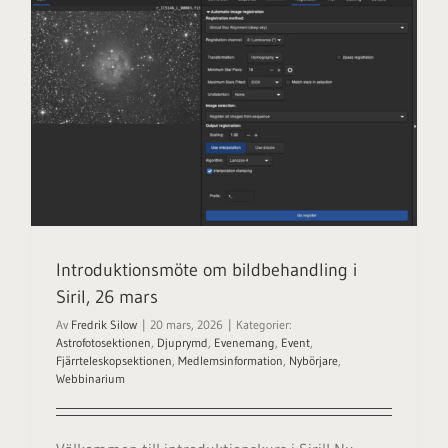
Introduktionsmöte om bildbehandling i
Siril, 26 mars
Av
Fredrik Silow
|
20 mars, 2026
|
Kategorier:
Astrofotosektionen
,
Djuprymd
,
Evenemang
,
Event
,
Fjärrteleskopsektionen
,
Medlemsinformation
,
Nybörjare
,
Webbinarium