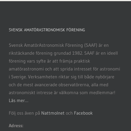
SVENSK AMATÖRASTRONOMISK FÖRENING
Svensk AmatörAstronomisk Förening (SAAF) är en
rikstäckande förening grundad 1982. SAAF är en ideell
förening vars syfte är att främja praktisk
amatörastronomi och att sprida intresset för astronomi
i Sverige. Verksamheten riktar sig till både nybörjare
och de mest avancerade observatörerna, alla med
astronomiskt intresse är välkomna som medlemmar!
Läs mer…
Följ oss även på
Nattmolnet
och
Facebook
Adress: