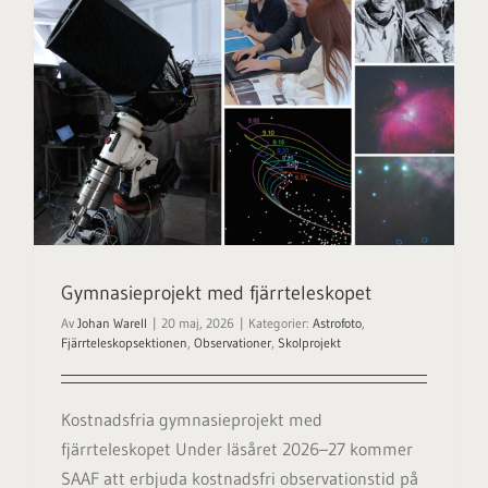
Gymnasieprojekt med fjärrteleskopet
Av
Johan Warell
|
20 maj, 2026
|
Kategorier:
Astrofoto
,
Fjärrteleskopsektionen
,
Observationer
,
Skolprojekt
Kostnadsfria gymnasieprojekt med
fjärrteleskopet Under läsåret 2026–27 kommer
SAAF att erbjuda kostnadsfri observationstid på