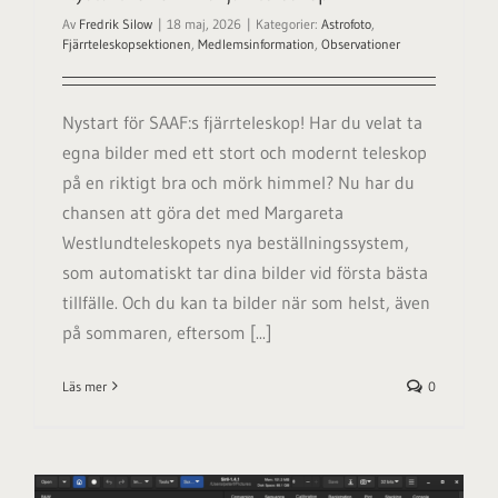
Av
Fredrik Silow
|
18 maj, 2026
|
Kategorier:
Astrofoto
,
Fjärrteleskopsektionen
,
Medlemsinformation
,
Observationer
Nystart för SAAF:s fjärrteleskop! Har du velat ta
egna bilder med ett stort och modernt teleskop
på en riktigt bra och mörk himmel? Nu har du
chansen att göra det med Margareta
Westlundteleskopets nya beställningssystem,
som automatiskt tar dina bilder vid första bästa
tillfälle. Och du kan ta bilder när som helst, även
på sommaren, eftersom [...]
Läs mer
0