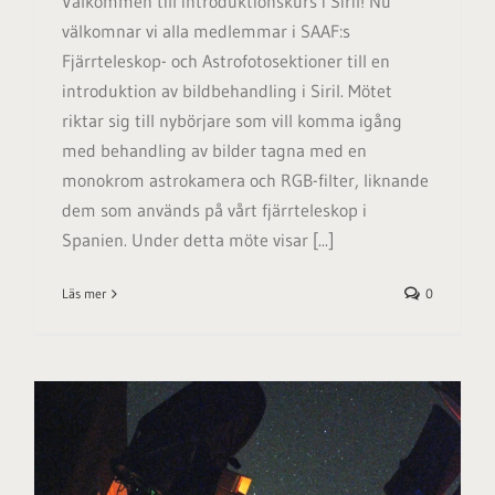
Välkommen till introduktionskurs i Siril! Nu
välkomnar vi alla medlemmar i SAAF:s
Fjärrteleskop- och Astrofotosektioner till en
introduktion av bildbehandling i Siril. Mötet
riktar sig till nybörjare som vill komma igång
med behandling av bilder tagna med en
monokrom astrokamera och RGB-filter, liknande
dem som används på vårt fjärrteleskop i
Spanien. Under detta möte visar [...]
Läs mer
0