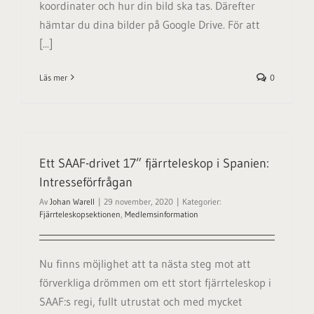
koordinater och hur din bild ska tas. Därefter
hämtar du dina bilder på Google Drive. För att
[...]
Läs mer
0
Ett SAAF-drivet 17” fjärrteleskop i Spanien:
Intresseförfrågan
Av
Johan Warell
|
29 november, 2020
|
Kategorier:
Fjärrteleskopsektionen
,
Medlemsinformation
Nu finns möjlighet att ta nästa steg mot att
förverkliga drömmen om ett stort fjärrteleskop i
SAAF:s regi, fullt utrustat och med mycket