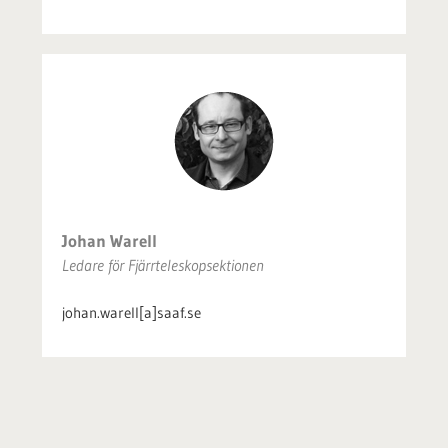
Johan Warell
Ledare för Fjärrteleskopsektionen
johan.warell[a]saaf.se