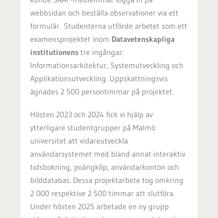
webbsidan och beställa observationer via ett
formulär.
Studenterna utförde arbetet som ett
examensprojektet inom
Datavetenskapliga
institutionens
tre ingångar:
Informationsarkitektur, Systemutveckling och
Applikationsutveckling. Uppskattningsvis
ägnades 2 500 persontimmar på projektet.
Hösten 2023 och 2024 fick vi hjälp av
ytterligare studentgrupper på Malmö
universitet att vidareutveckla
användarsystemet med bland annat interaktiv
tidsbokning, poängköp, användarkonton och
bilddatabas. Dessa projektarbete tog omkring
2 000 respektive 2 500 timmar att slutföra.
Under hösten 2025 arbetade en ny grupp