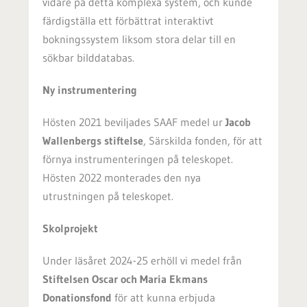
vidare på detta komplexa system, och kunde
färdigställa ett förbättrat interaktivt
bokningssystem liksom stora delar till en
sökbar bilddatabas.
Ny instrumentering
Hösten 2021 beviljades SAAF medel ur
Jacob
Wallenbergs stiftelse
, Särskilda fonden, för att
förnya instrumenteringen på teleskopet.
Hösten 2022 monterades den nya
utrustningen på teleskopet.
Skolprojekt
Under läsåret 2024-25 erhöll vi medel från
Stiftelsen Oscar och Maria Ekmans
Donationsfond
för att kunna erbjuda