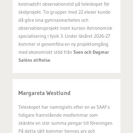
kostnadsfri observationstid på teleskopet för
skolprojekt. Tio grupper med 22 elever kunde
då göra sina gymnasiearbeten och
observationsprojekt inom kursen Astronomisk
specialisering i fysik 3. Under läsåret 2026-27
kommer vi genomföra en ny projektomgång
med ekonomiskt stöd från
Sven och Dagmar
Saléns stiftelse
.
Margareta Westlund
Teleskopet har namngivits efter en av SAAF:s
tidigare framstående medlemmar som
skänkte en stor summa pengar till föreningen.
På detta sätt kommer hennes arv och