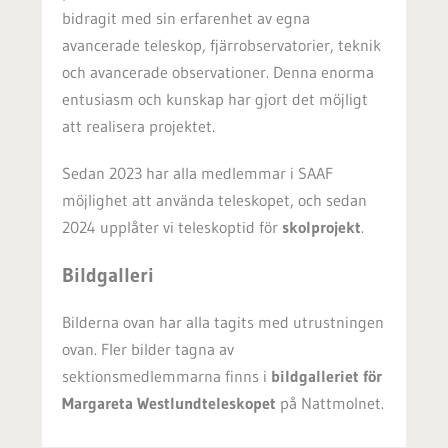
bidragit med sin erfarenhet av egna
avancerade teleskop, fjärrobservatorier, teknik
och avancerade observationer. Denna enorma
entusiasm och kunskap har gjort det möjligt
att realisera projektet.
Sedan 2023 har alla medlemmar i SAAF
möjlighet att använda teleskopet, och sedan
2024 upplåter vi teleskoptid för
skolprojekt
.
Bildgalleri
Bilderna ovan har alla tagits med utrustningen
ovan. Fler bilder tagna av
sektionsmedlemmarna finns i
bildgalleriet för
Margareta Westlundteleskopet
på Nattmolnet.