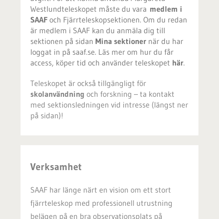
Westlundteleskopet måste du vara
medlem i
SAAF
och Fjärrteleskopsektionen. Om du redan
är medlem i SAAF kan du anmäla dig till
sektionen på sidan
Mina sektioner
när du har
loggat in på saaf.se. Läs mer om hur du får
access, köper tid och använder teleskopet
här
.
Teleskopet är också tillgängligt för
skolanvändning
och forskning – ta kontakt
med sektionsledningen vid intresse (längst ner
på sidan)!
Verksamhet
SAAF har länge närt en vision om ett stort
fjärrteleskop med professionell utrustning
belägen på en bra observationsplats på