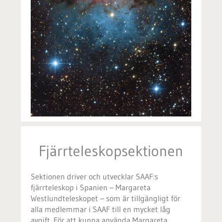
Fjärrteleskopsektionen
Sektionen driver och utvecklar SAAF:s
fjärrteleskop i Spanien – Margareta
Westlundteleskopet – som är tillgängligt för
alla medlemmar i SAAF till en mycket låg
avgift. För att kunna använda Margareta