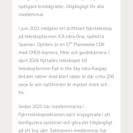
sydligare breddgrader, tillgängligt för alla
medlemmar.
I juni 2021 inköptes ett driftklart fjärrteleskop
på teleskopfarmen ICA nära Oria, sydöstra
Spanien. Optiken är en 17″ Planewave CDK
med CMOS-kamera, filter och guidekamera. I
april 2026 flyttades teleskopet till
teleskopfarmen Eye in the Sky nära Raspay.
Antalet nätter med klart väder är där cirka 200
varje år och natthimlen är mycket mörk och
fin.
Sedan 2021 har medlemmarna i
Fjärrteleskopsektionen varit engagerade i att
konfigurera systemet och göra det tillgängligt
på ett bra sätt. Sektionens medlemmar har