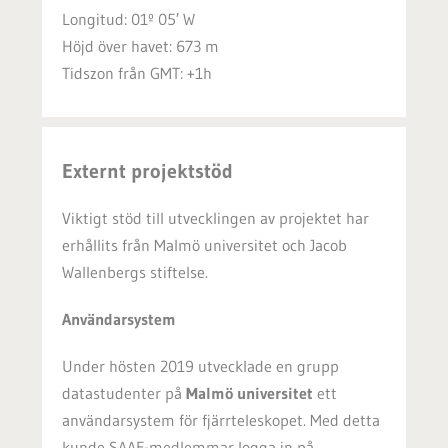
Longitud: 01º 05′ W
Höjd över havet: 673 m
Tidszon från GMT: +1h
Externt projektstöd
Viktigt stöd till utvecklingen av projektet har
erhållits från Malmö universitet och Jacob
Wallenbergs stiftelse.
Användarsystem
Under hösten 2019 utvecklade en grupp
datastudenter på
Malmö universitet
ett
användarsystem för fjärrteleskopet. Med detta
kunde SAAF-medlemmar logga in på