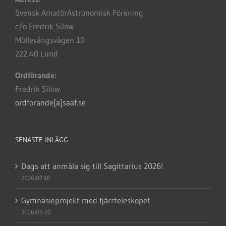
Svensk AmatörAstronomisk Förening
c/o Fredrik Silow
Möllevångsvägen 19
222 40 Lund
Ordförande:
Fredrik Silow
ordforande[a]saaf.se
SENASTE INLÄGG
Dags att anmäla sig till Sagittarius 2026!
2026-07-16
Gymnasieprojekt med fjärrteleskopet
2026-05-20