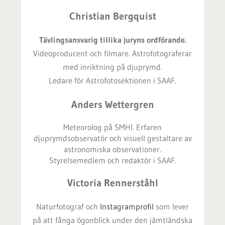
Christian Bergquist
Tävlingsansvarig tillika juryns ordförande.
Videoproducent och filmare. Astrofotograferar
med inriktning på djuprymd.
Ledare för Astrofotosektionen i SAAF.
Anders Wettergren
Meteorolog på SMHI. Erfaren
djuprymdsobservatör och visuell gestaltare av
astronomiska observationer.
Styrelsemedlem och redaktör i SAAF.
Victoria Rennerståhl
Naturfotograf och
Instagramprofil
som lever
på att fånga ögonblick under den jämtländska