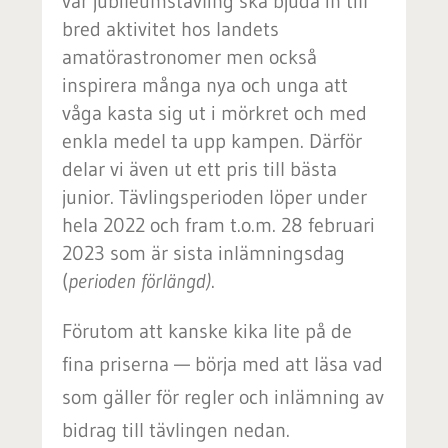
vår jubileumstävling ska bjuda in till
bred aktivitet hos landets
amatörastronomer men också
inspirera många nya och unga att
våga kasta sig ut i mörkret och med
enkla medel ta upp kampen. Därför
delar vi även ut ett pris till bästa
junior. Tävlingsperioden löper under
hela 2022 och fram t.o.m. 28 februari
2023 som är sista inlämningsdag
(
perioden förlängd)
.
Förutom att kanske kika lite på de
fina priserna — börja med att läsa vad
som gäller för regler och inlämning av
bidrag till tävlingen nedan.