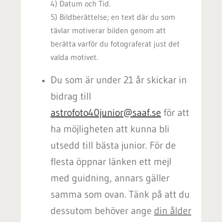
4) Datum och Tid.
5) Bildberättelse; en text där du som
tävlar motiverar bilden genom att
berätta varför du fotograferat just det
valda motivet.
Du som är under 21 år skickar in
bidrag till
astrofoto40junior@saaf.se
för att
ha möjligheten att kunna bli
utsedd till bästa junior. För de
flesta öppnar länken ett mejl
med guidning, annars gäller
samma som ovan. Tänk på att du
dessutom behöver ange
din ålder