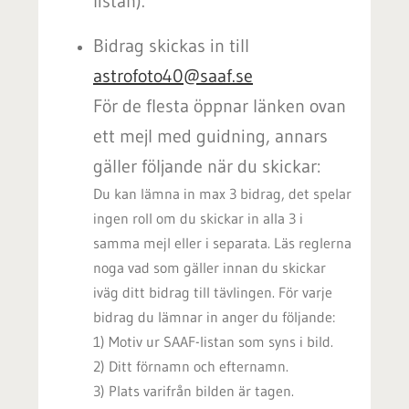
listan).
Bidrag skickas in till
astrofoto40@saaf.se
För de flesta öppnar länken ovan
ett mejl med guidning, annars
gäller följande när du skickar:
Du kan lämna in max 3 bidrag, det spelar
ingen roll om du skickar in alla 3 i
samma mejl eller i separata. Läs reglerna
noga vad som gäller innan du skickar
iväg ditt bidrag till tävlingen. För varje
bidrag du lämnar in anger du följande:
1) Motiv ur SAAF-listan som syns i bild.
2) Ditt förnamn och efternamn.
3) Plats varifrån bilden är tagen.