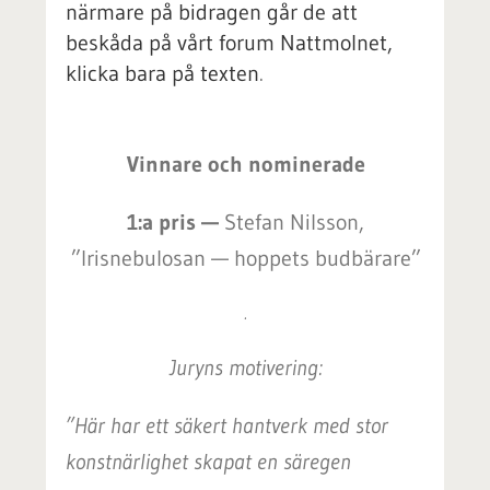
närmare på bidragen går de att
beskåda på vårt forum Nattmolnet,
klicka bara på texten
.
Vinnare och nominerade
1:a pris —
Stefan Nilsson,
”Irisnebulosan — hoppets budbärare”
.
Juryns motivering:
”Här har ett säkert hantverk med stor
konstnärlighet skapat en säregen