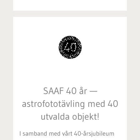
SAAF 40 år —
astrofototävling med 40
utvalda objekt!
I samband med vårt 40-årsjubileum