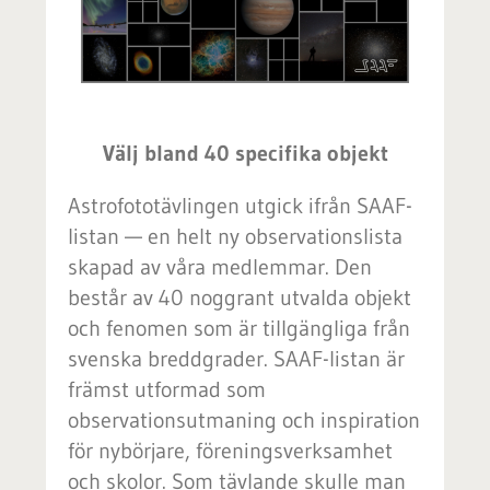
Välj bland 40 specifika objekt
Astrofototävlingen utgick ifrån SAAF-
listan — en helt ny observationslista
skapad av våra medlemmar. Den
består av 40 noggrant utvalda objekt
och fenomen som är tillgängliga från
svenska breddgrader. SAAF-listan är
främst utformad som
observationsutmaning och inspiration
för nybörjare, föreningsverksamhet
och skolor. Som tävlande skulle man