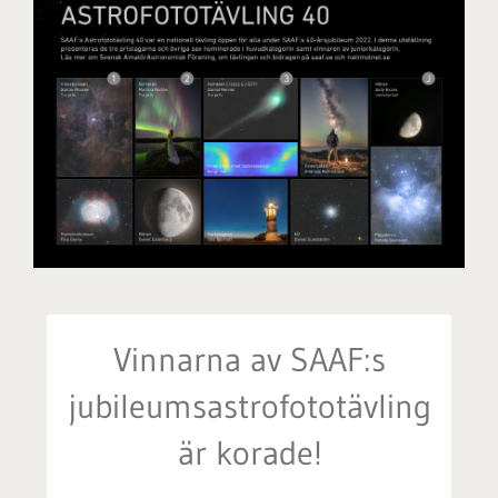
Vinnarna av SAAF:s
jubileumsastrofototävling
är korade!