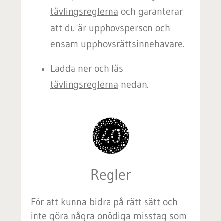
tävlingsreglerna
och garanterar
att du är upphovsperson och
ensam upphovsrättsinnehavare.
Ladda ner och läs
tävlingsreglerna
nedan.
Regler
För att kunna bidra på rätt sätt och
inte göra några onödiga misstag som