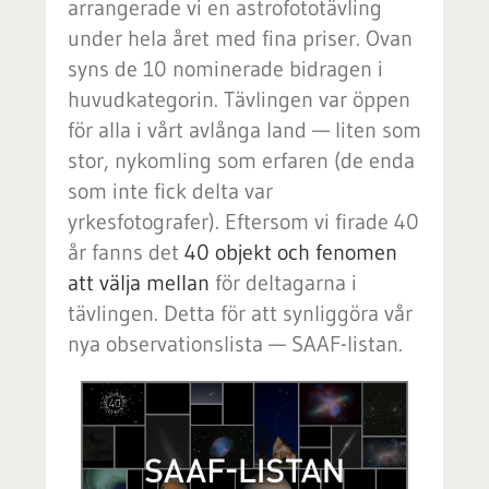
arrangerade vi en astrofototävling
under hela året med fina priser. Ovan
syns de 10 nominerade bidragen i
huvudkategorin. Tävlingen var öppen
för alla i vårt avlånga land — liten som
stor, nykomling som erfaren (de enda
som inte fick delta var
yrkesfotografer). Eftersom vi firade 40
år fanns det
40 objekt och fenomen
att välja mellan
för deltagarna i
tävlingen. Detta för att synliggöra vår
nya observationslista — SAAF-listan.