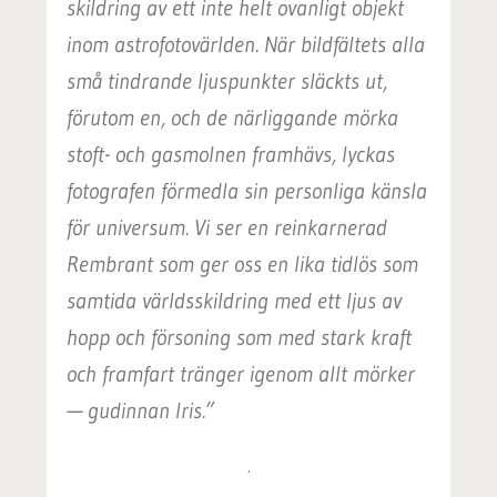
skildring av ett inte helt ovanligt objekt
inom astrofotovärlden. När bildfältets alla
små tindrande ljuspunkter släckts ut,
förutom en, och de närliggande mörka
stoft- och gasmolnen framhävs, lyckas
fotografen förmedla sin personliga känsla
för universum. Vi ser en reinkarnerad
Rembrant som ger oss en lika tidlös som
samtida världsskildring med ett ljus av
hopp och försoning som med stark kraft
och framfart tränger igenom allt mörker
— gudinnan Iris.”
.