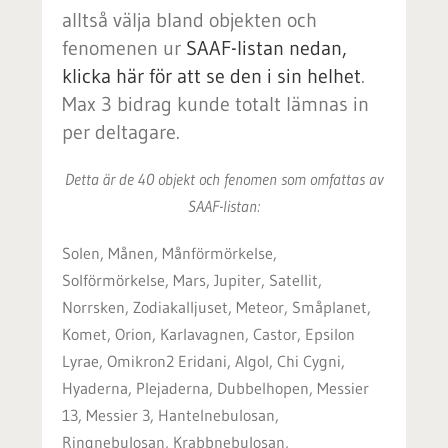
alltså välja bland objekten och
fenomenen ur
SAAF-listan nedan,
klicka här för att se den i sin helhet
.
Max 3 bidrag kunde totalt lämnas in
per deltagare.
Detta är de 40 objekt och fenomen som omfattas av
SAAF-listan:
Solen, Månen, Månförmörkelse,
Solförmörkelse, Mars, Jupiter, Satellit,
Norrsken, Zodiakalljuset, Meteor, Småplanet,
Komet, Orion, Karlavagnen, Castor, Epsilon
Lyrae, Omikron2 Eridani, Algol, Chi Cygni,
Hyaderna, Plejaderna, Dubbelhopen, Messier
13, Messier 3, Hantelnebulosan,
Ringnebulosan, Krabbnebulosan,