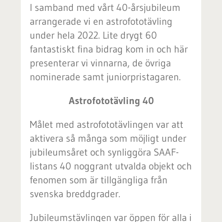
I samband med vårt 40-årsjubileum
arrangerade vi en astrofototävling
under hela 2022. Lite drygt 60
fantastiskt fina bidrag kom in och här
presenterar vi vinnarna, de övriga
nominerade samt juniorpristagaren.
Astrofototävling 40
Målet med astrofototävlingen var att
aktivera så många som möjligt under
jubileumsåret och synliggöra SAAF-
listans 40 noggrant utvalda objekt och
fenomen som är tillgängliga från
svenska breddgrader.
Jubileumstävlingen var öppen för alla i