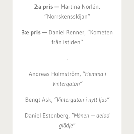
2:a pris —
Martina Norlén,
”Norrskensslöjan”
3:e pris —
Daniel Renner, ”Kometen
från istiden”
.
Andreas Holmström,
”Hemma i
Vintergatan”
Bengt Ask,
”Vintergatan i nytt ljus”
Daniel Estenberg,
”Månen — delad
glädje”