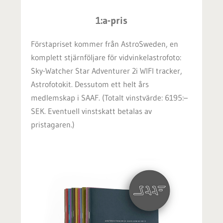
1:a-pris
Förstapriset kommer från AstroSweden, en
komplett stjärnföljare för vidvinkelastrofoto:
Sky-Watcher Star Adventurer 2i WIFI tracker,
Astrofotokit. Dessutom e
tt helt års
medlemskap i SAAF. (Totalt vinstvärde:
6195:
–
SEK. Eventuell vinstskatt betalas av
pristagaren.)