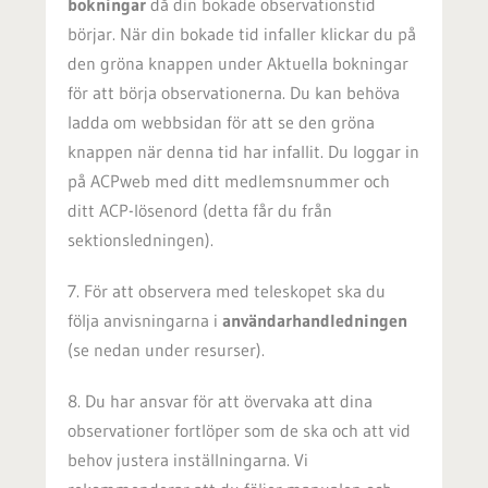
bokningar
då din bokade observationstid
börjar. När din bokade tid infaller klickar du på
den gröna knappen under Aktuella bokningar
för att börja observationerna. Du kan behöva
ladda om webbsidan för att se den gröna
knappen när denna tid har infallit. Du loggar in
på ACPweb med ditt medlemsnummer och
ditt ACP-lösenord (detta får du från
sektionsledningen).
7. För att observera med teleskopet ska du
följa anvisningarna i
användarhandledningen
(se nedan under resurser).
8
. Du har ansvar för att övervaka att dina
observationer fortlöper som de ska och att vid
behov justera inställningarna. Vi