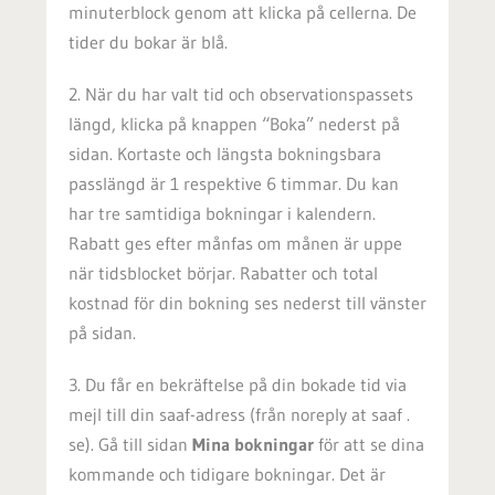
minuterblock genom att klicka på cellerna. De
tider du bokar är blå.
2. När du har valt tid och observationspassets
längd, klicka på knappen “Boka” nederst på
sidan. Kortaste och längsta bokningsbara
passlängd är 1 respektive 6 timmar. Du kan
har tre samtidiga bokningar i kalendern.
Rabatt ges efter månfas om månen är uppe
när tidsblocket börjar. Rabatter och total
kostnad för din bokning ses nederst till vänster
på sidan.
3. Du får en bekräftelse på din bokade tid via
mejl till din saaf-adress (från noreply at saaf .
se). Gå till sidan
Mina bokningar
för att se dina
kommande och tidigare bokningar. Det är