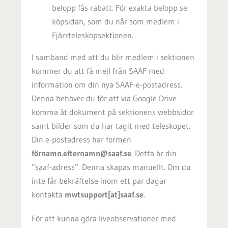
belopp fås rabatt. För exakta belopp se
köpsidan, som du når som medlem i
Fjärrteleskopsektionen.
I samband med att du blir medlem i sektionen
kommer du att få mejl från SAAF med
information om din
nya SAAF-e-postadress.
Denna behöver du för att via Google Drive
komma åt dokument på sektionens webbsidor
samt bilder som du har tagit med teleskopet.
Din e-postadress har formen
förnamn.efternamn@saaf.se
. Detta är din
”saaf-adress”. Denna skapas manuellt. Om du
inte får bekräftelse inom ett par dagar
kontakta
mwtsupport[at]saaf.se
.
För att kunna göra liveobservationer med