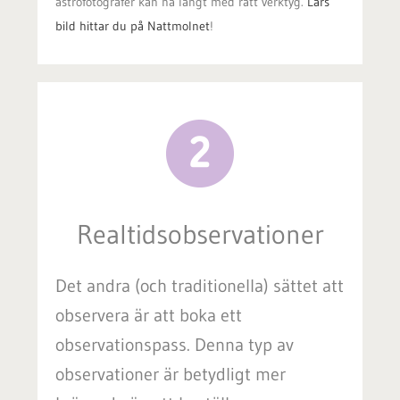
astrofotografer kan nå långt med rätt verktyg.
Lars
bild hittar du på Nattmolnet
!
Realtidsobservationer
Det andra (och traditionella) sättet att
observera är att boka ett
observationspass. Denna typ av
observationer är betydligt mer