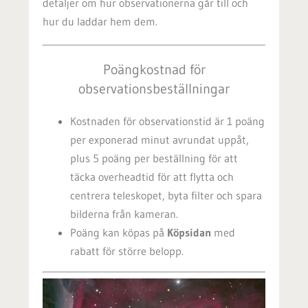
detaljer om hur observationerna går till och
hur du laddar hem dem.
Poängkostnad för
observationsbeställningar
Kostnaden för observationstid är 1 poäng
per exponerad minut avrundat uppåt,
plus 5 poäng per beställning för att
täcka overheadtid för att flytta och
centrera teleskopet, byta filter och spara
bilderna från kameran.
Poäng kan köpas på
Köpsidan
med
rabatt för större belopp.