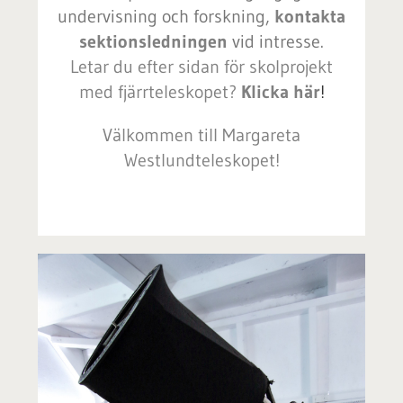
undervisning och forskning,
kontakta
sektionsledningen
vid intresse.
Letar du efter sidan för skolprojekt
med fjärrteleskopet?
Klicka här
!
Välkommen till Margareta
Westlundteleskopet!