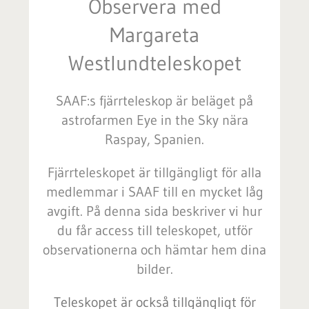
Observera med
Margareta
Westlundteleskopet
SAAF:s fjärrteleskop
är beläget på
astrofarmen Eye in the Sky nära
Raspay, Spanien.
F
järrteleskopet är tillgängligt för alla
medlemmar i SAAF till en mycket låg
avgift. På denna sida beskriver vi hur
du får access till teleskopet, utför
observationerna och hämtar hem dina
bilder.
Teleskopet är också tillgängligt för