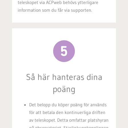
teleskopet via ACPweb behövs ytterligare
information som du får via supporten.
Så här hanteras dina
poäng
Det belopp du köper poäng för används
för att betala den kontinuerliga driften
av teleskopet. Detta omfattar platshyran
på observatoriet, Starlinkuppkopplingen,