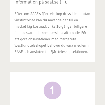
information på saaf.se ( ! ).
Eftersom SAAF:s fjärrteleskop drivs ideellt utan
vinstintresse kan du använda det till en
mycket låg kostnad, cirka 10 gånger billigare
än motsvarande kommersiella alternativ. För
att göra observationer med Margareta
Westlundteleskopet behöver du vara medlem i
SAAF och ansluten till Fjärrteleskopsektionen.