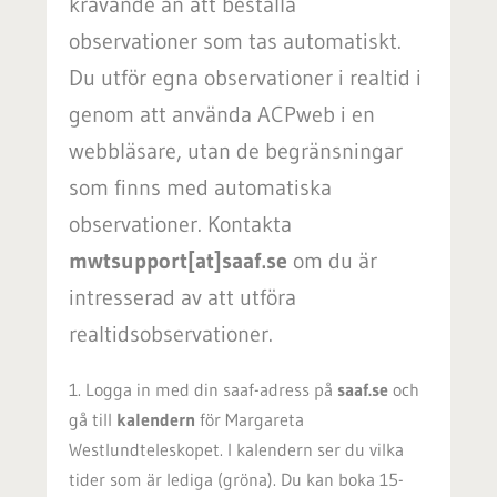
krävande än att beställa
observationer som tas automatiskt.
Du utför egna observationer i realtid i
genom att använda ACPweb i en
webbläsare, utan de begränsningar
som finns med automatiska
observationer. Kontakta
mwtsupport[at]saaf.se
om du är
intresserad av att utföra
realtidsobservationer.
1. Logga in med din saaf-adress på
saaf.se
och
gå till
kalendern
för Margareta
Westlundteleskopet. I kalendern
ser du vilka
tider som är lediga (gröna). Du kan boka 15-