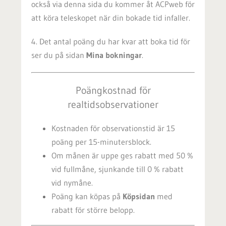
också via denna sida du kommer åt ACPweb för
att köra teleskopet när din bokade tid infaller.
4. Det antal poäng du har kvar att boka tid för
ser du på sidan
Mina bokningar
.
Poängkostnad för
realtidsobservationer
Kostnaden för observationstid är 15
poäng per 15-minutersblock.
Om månen är uppe ges rabatt med 50 %
vid fullmåne, sjunkande till 0 % rabatt
vid nymåne.
Poäng kan köpas på
Köpsidan
med
rabatt för större belopp.