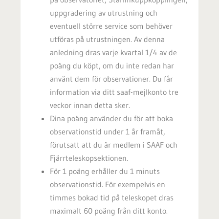
uppgradering av utrustning och
eventuell större service som behöver
utföras på utrustningen. Av denna
anledning dras varje kvartal 1/4 av de
poäng du köpt, om du inte redan har
använt dem för observationer. Du får
information via ditt saaf-mejlkonto tre
veckor innan detta sker.
Dina poäng använder du för att boka
observationstid under 1 år framåt,
förutsatt att du är medlem i SAAF och
Fjärrteleskopsektionen.
För 1 poäng erhåller du 1 minuts
observationstid. För exempelvis en
timmes bokad tid på teleskopet dras
maximalt 60 poäng från ditt konto.