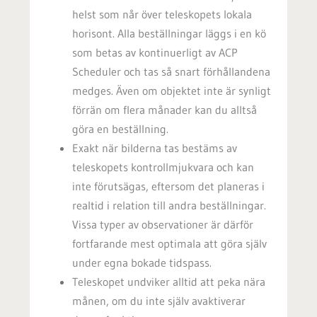
helst som når över teleskopets lokala
horisont. Alla beställningar läggs i en kö
som betas av kontinuerligt av ACP
Scheduler och tas så snart förhållandena
medges. Även om objektet inte är synligt
förrän om flera månader kan du alltså
göra en beställning.
Exakt när bilderna tas bestäms av
teleskopets kontrollmjukvara och kan
inte förutsägas, eftersom det planeras i
realtid i relation till andra beställningar.
Vissa typer av observationer är därför
fortfarande mest optimala att göra själv
under egna bokade tidspass.
Teleskopet undviker alltid att peka nära
månen, om du inte själv avaktiverar