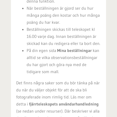
denna funktion.
När beställningen är gjord ser du hur
många poäng den kostar och hur många
poäng du har kvar.
Beställningen skickas till teleskopet kl
16.00 varje dag. Innan beställningen är
skickad kan du redigera eller ta bort den.
På din egen sida
Mina beställningar
kan
alltid se vilka observationsbeställningar
du har gjort och göra nya med de
tidigare som mall.
Det finns några saker som du bör tänka på när
du när du väljer objekt för att de ska bli
fotograferade inom rimlig tid. Läs mer om
detta i
fjärrteleskopets användarhandledning
(se nedan under resurser). Där beskriver vi alla