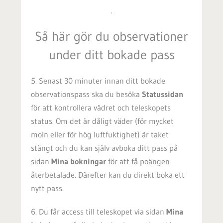
.
Så här gör du observationer
under ditt bokade pass
5. Senast 30 minuter innan ditt bokade
observationspass ska du besöka
Statussidan
för att kontrollera vädret och teleskopets
status. Om det är dåligt väder (för mycket
moln eller för hög luftfuktighet) är taket
stängt och du kan själv avboka ditt pass på
sidan
Mina bokningar
för att få poängen
återbetalade. Därefter kan du direkt boka ett
nytt pass.
6. Du får access till teleskopet via sidan
Mina