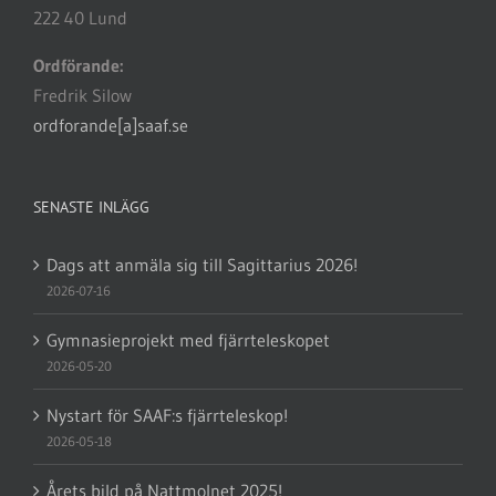
222 40 Lund
Ordförande:
Fredrik Silow
ordforande[a]saaf.se
SENASTE INLÄGG
Dags att anmäla sig till Sagittarius 2026!
2026-07-16
Gymnasieprojekt med fjärrteleskopet
2026-05-20
Nystart för SAAF:s fjärrteleskop!
2026-05-18
Årets bild på Nattmolnet 2025!