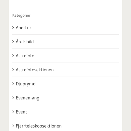
Kategorier
Apertur
Åretsbild
Astrofoto
Astrofotosektionen
Djuprymd
Evenemang
Event
Fjärrteleskopsektionen