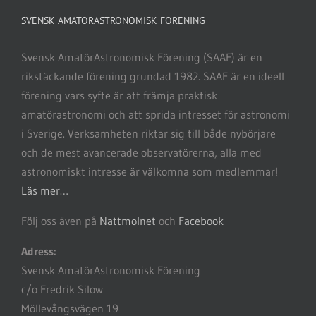
SVENSK AMATÖRASTRONOMISK FÖRENING
Svensk AmatörAstronomisk Förening (SAAF) är en
rikstäckande förening grundad 1982. SAAF är en ideell
förening vars syfte är att främja praktisk
amatörastronomi och att sprida intresset för astronomi
i Sverige. Verksamheten riktar sig till både nybörjare
och de mest avancerade observatörerna, alla med
astronomiskt intresse är välkomna som medlemmar!
Läs mer…
Följ oss även på
Nattmolnet
och
Facebook
Adress:
Svensk AmatörAstronomisk Förening
c/o Fredrik Silow
Möllevångsvägen 19