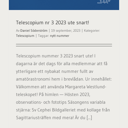
Telescopium nr 3 2023 ute snart!
Av
Daniel Söderström
|
19 september, 2023
|
Kategorier:
Telescopium
|
Taggar:
nytt nummer
Telescopium nummer 3 2023 snart ute! I
dagarna är det dags för alla medlemmar att få
ytterligare ett nybakat nummer fullt av
amatörastronomi hem i brevlådan. Ur innehållet:
Välkommen att använda Margareta Westlund-
teleskopet! På himlen — Hösten 2023,
observations- och fototips Säsongens variabla
stjärna: Sv Cephei Bildgalleriet med kollage från
Sagittariusträffen med mera! Är du [...]