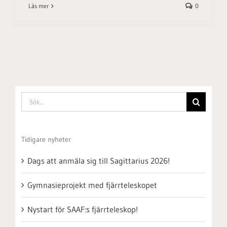
Läs mer
0
Sök
efter:
Tidigare nyheter
Dags att anmäla sig till Sagittarius 2026!
Gymnasieprojekt med fjärrteleskopet
Nystart för SAAF:s fjärrteleskop!