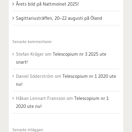
Årets bild på Nattmolnet 2025!
Sagittariusträffen, 20–22 augusti på Öland
Senaste kommentarer
Stefan Kröger
om
Telescopium nr 3 2025 ute
snart!
Daniel Söderström
om
Telescopium nr 1 2020 ute
nu!
Håkan Lennart Fransson
om
Telescopium nr 1
2020 ute nu!
Senaste inläggen