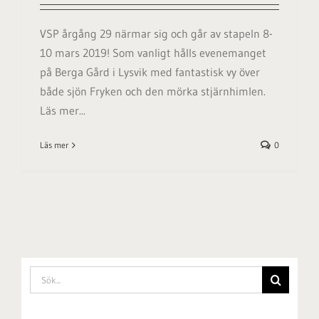
VSP årgång 29 närmar sig och går av stapeln 8-
10 mars 2019! Som vanligt hålls evenemanget
på Berga Gård i Lysvik med fantastisk vy över
både sjön Fryken och den mörka stjärnhimlen.
Läs mer...
Läs mer
0
Sök
efter: