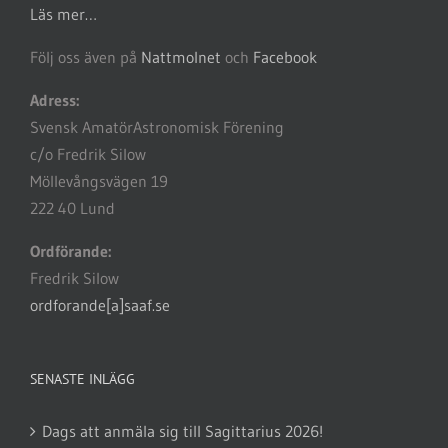
Läs mer…
Följ oss även på
Nattmolnet
och
Facebook
Adress:
Svensk AmatörAstronomisk Förening
c/o Fredrik Silow
Möllevångsvägen 19
222 40 Lund
Ordförande:
Fredrik Silow
ordforande[a]saaf.se
SENASTE INLÄGG
Dags att anmäla sig till Sagittarius 2026!