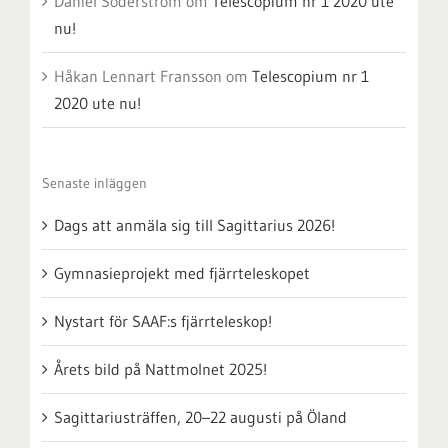
Daniel Söderström
om
Telescopium nr 1 2020 ute
nu!
Håkan Lennart Fransson
om
Telescopium nr 1
2020 ute nu!
Senaste inläggen
Dags att anmäla sig till Sagittarius 2026!
Gymnasieprojekt med fjärrteleskopet
Nystart för SAAF:s fjärrteleskop!
Årets bild på Nattmolnet 2025!
Sagittariusträffen, 20–22 augusti på Öland