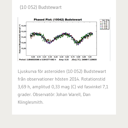
(10 052) Budstewart
Ljuskurva för asteroiden (10 052) Budstewart
från observationer hösten 2014. Rotationstid
3,69 h, amplitud 0,33 mag (C) vid fasvinkel 7,1
grader. Observatör: Johan Warell, Dan
Klinglesmith.