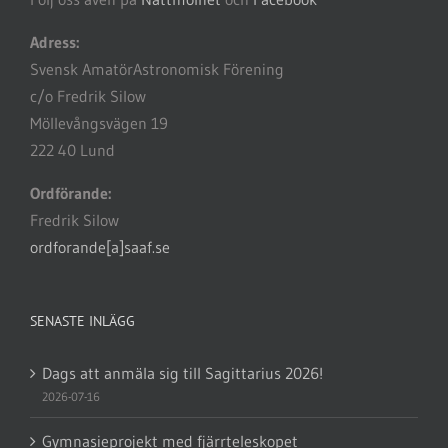
Adress:
Svensk AmatörAstronomisk Förening
c/o Fredrik Silow
Möllevångsvägen 19
222 40 Lund
Ordförande:
Fredrik Silow
ordforande[a]saaf.se
SENASTE INLÄGG
Dags att anmäla sig till Sagittarius 2026!
2026-07-16
Gymnasieprojekt med fjärrteleskopet