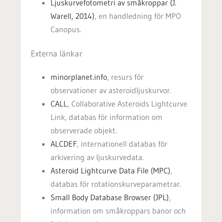
Ljuskurvefotometri av småkroppar (J.
Warell, 2014)
, en handledning för MPO
Canopus.
Externa länkar
minorplanet.info
, resurs för
observationer av asteroidljuskurvor.
CALL
, Collaborative Asteroids Lightcurve
Link, databas för information om
observerade objekt.
ALCDEF
, internationell databas för
arkivering av ljuskurvedata.
Asteroid Lightcurve Data File (MPC)
,
databas för rotationskurveparametrar.
Small Body Database Browser (JPL)
,
information om småkroppars banor och