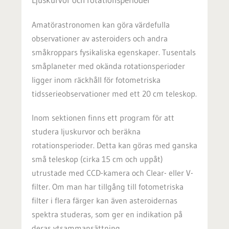
Amatörastronomen kan göra värdefulla
observationer av asteroiders och andra
småkroppars fysikaliska egenskaper. Tusentals
småplaneter med okända rotationsperioder
ligger inom räckhåll för fotometriska
tidsserieobservationer med ett 20 cm teleskop.
Inom sektionen finns ett program för att
studera ljuskurvor och beräkna
rotationsperioder. Detta kan göras med ganska
små teleskop (cirka 15 cm och uppåt)
utrustade med CCD-kamera och Clear- eller V-
filter. Om man har tillgång till fotometriska
filter i flera färger kan även asteroidernas
spektra studeras, som ger en indikation på
deras ytsammansättning.