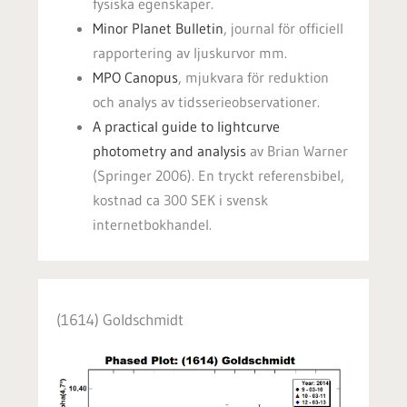
fysiska egenskaper.
Minor Planet Bulletin
, journal för officiell
rapportering av ljuskurvor mm.
MPO Canopus
, mjukvara för reduktion
och analys av tidsserieobservationer.
A practical guide to lightcurve
photometry and analysis
av Brian Warner
(Springer 2006). En tryckt referensbibel,
kostnad ca 300 SEK i svensk
internetbokhandel.
(1614) Goldschmidt