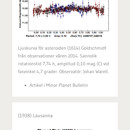
Ljuskurva för asteroiden (1614) Goldschmidt
från observationer våren 2014. Sannolik
rotationstid 7,74 h, amplitud 0,10 mag (C) vid
fasvinkel 4,7 grader. Observatör: Johan Warell.
Artikel i Minor Planet Bulletin
(1938) Lausanna