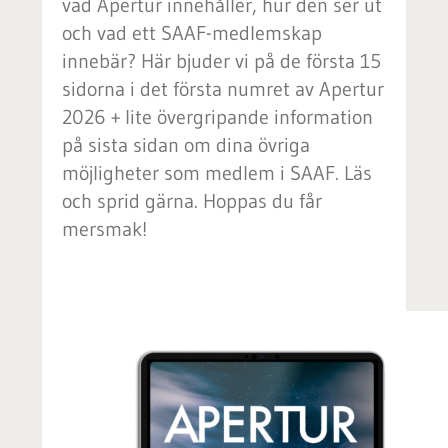
vad Apertur innehåller, hur den ser ut
och vad ett SAAF-medlemskap
innebär? Här bjuder vi på de första 15
sidorna i det första numret av Apertur
2026 + lite övergripande information
på sista sidan om dina övriga
möjligheter som medlem i SAAF. Läs
och sprid gärna. Hoppas du får
mersmak!