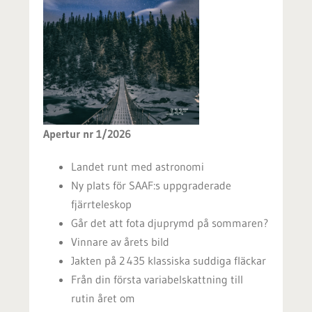
Apertur nr 1/2026
Landet runt med astronomi
Ny plats för SAAF:s uppgraderade
fjärrteleskop
Går det att fota djuprymd på sommaren?
Vinnare av årets bild
Jakten på 2 435 klassiska suddiga fläckar
Från din första variabelskattning till
rutin året om