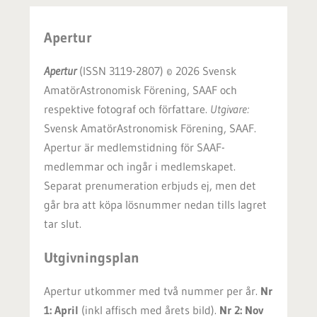
Apertur
Apertur
(ISSN 3119-2807) © 2026 Svensk
AmatörAstronomisk Förening, SAAF och
respektive fotograf och författare.
Utgivare
:
Svensk AmatörAstronomisk Förening, SAAF.
Apertur är medlemstidning för SAAF-
medlemmar och ingår i medlemskapet.
Separat prenumeration erbjuds ej, men det
går bra att köpa lösnummer nedan tills lagret
tar slut.
Utgivningsplan
Apertur utkommer med två nummer per år.
Nr
1: April
(inkl affisch med årets bild).
Nr 2: Nov