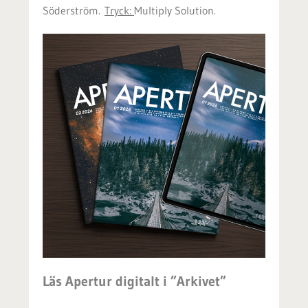
Söderström.
Tryck:
Multiply Solution.
Läs Apertur digitalt i ”Arkivet”