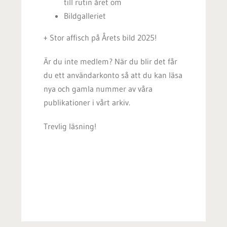
till rutin året om
Bildgalleriet
+ Stor affisch på Årets bild 2025!
Är du inte medlem? När du blir det får
du ett användarkonto så att du kan läsa
nya och gamla nummer av våra
publikationer i vårt
arkiv.
Trevlig läsning!