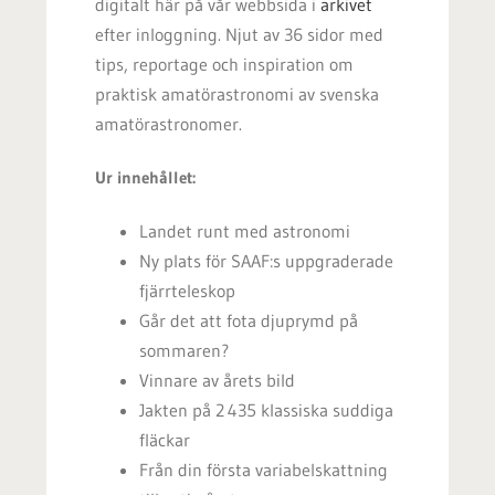
digitalt här på vår webbsida i
arkivet
efter inloggning. Njut av 36 sidor med
tips, reportage och inspiration om
praktisk amatörastronomi av svenska
amatörastronomer.
Ur innehållet:
Landet runt med astronomi
Ny plats för SAAF:s uppgraderade
fjärrteleskop
Går det att fota djuprymd på
sommaren?
Vinnare av årets bild
Jakten på 2 435 klassiska suddiga
fläckar
Från din första variabelskattning