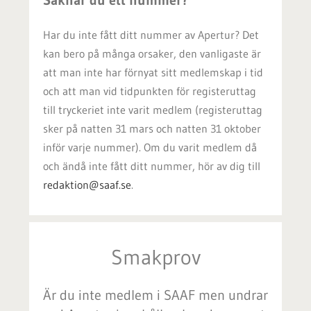
Saknar du ett nummer?
Har du inte fått ditt nummer av Apertur? Det
kan bero på många orsaker, den vanligaste är
att man inte har förnyat sitt medlemskap i tid
och att man vid tidpunkten för registeruttag
till tryckeriet inte varit medlem (registeruttag
sker på natten 31 mars och natten 31 oktober
inför varje nummer). Om du varit medlem då
och ändå inte fått ditt nummer, hör av dig till
redaktion@saaf.se
.
Smakprov
Är du inte medlem i SAAF men undrar