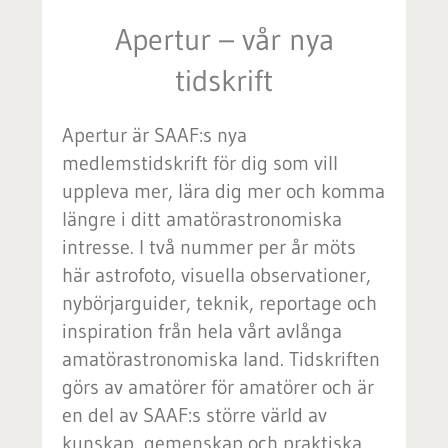
Apertur – vår nya
tidskrift
Apertur är SAAF:s nya
medlemstidskrift för dig som vill
uppleva mer, lära dig mer och komma
längre i ditt amatörastronomiska
intresse. I två nummer per år möts
här astrofoto, visuella observationer,
nybörjarguider, teknik, reportage och
inspiration från hela vårt avlånga
amatörastronomiska land. Tidskriften
görs av amatörer för amatörer och är
en del av SAAF:s större värld av
kunskap, gemenskap och praktiska