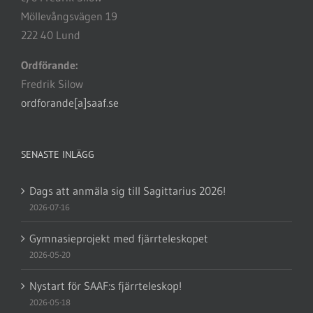
Möllevångsvägen 19
222 40 Lund
Ordförande:
Fredrik Silow
ordforande[a]saaf.se
SENASTE INLÄGG
Dags att anmäla sig till Sagittarius 2026!
2026-07-16
Gymnasieprojekt med fjärrteleskopet
2026-05-20
Nystart för SAAF:s fjärrteleskop!
2026-05-18