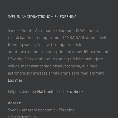
SVENSK AMATÖRASTRONOMISK FÖRENING
Svensk AmatörAstronomisk Förening (SAAF) är en
rikstäckande förening grundad 1982. SAAF är en ideell
förening vars syfte är att främja praktisk
amatörastronomi och att sprida intresset för astronomi
i Sverige. Verksamheten riktar sig till både nybörjare
och de mest avancerade observatörerna, alla med
astronomiskt intresse är välkomna som medlemmar!
Läs mer…
Följ oss även på
Nattmolnet
och
Facebook
Adress:
Svensk AmatörAstronomisk Förening
c/o Fredrik Silow