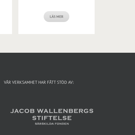
LÄS MER
VÅR VERKSAMHET HAR FÅTT STÖD AV: