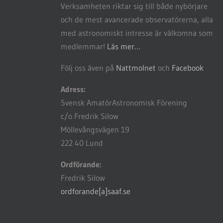
Verksamheten riktar sig till både nybörjare
och de mest avancerade observatörerna, alla
med astronomiskt intresse är välkomna som
medlemmar!
Läs mer…
Följ oss även på
Nattmolnet
och
Facebook
Adress:
Svensk AmatörAstronomisk Förening
c/o Fredrik Silow
Möllevångsvägen 19
222 40 Lund
Ordförande:
Fredrik Silow
ordforande[a]saaf.se