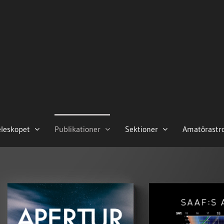
eleskopet
Publikationer
Sektioner
Amatörastr