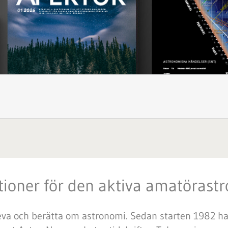
tioner för den aktiva amatöras
leva och berätta om astronomi. Sedan starten 1982 har v