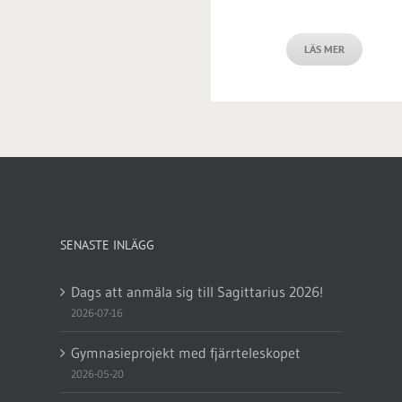
LÄS MER
SENASTE INLÄGG
Dags att anmäla sig till Sagittarius 2026!
2026-07-16
Gymnasieprojekt med fjärrteleskopet
2026-05-20