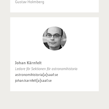
Gustav Holmberg
Johan Kärnfelt
Ledare för Sektionen för astronomihistoria
astronomihistoria[a]saaf.se
johan.karnfelt[a]saaf.se