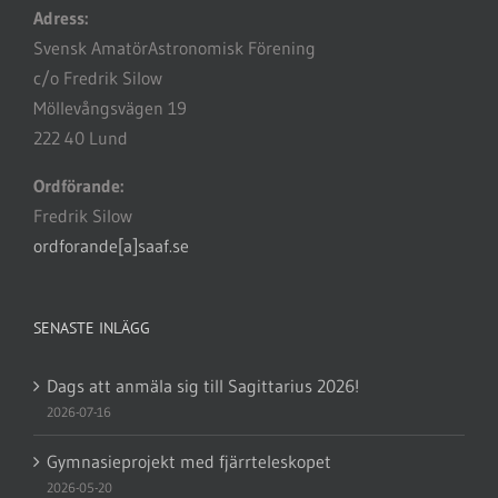
Adress:
Svensk AmatörAstronomisk Förening
c/o Fredrik Silow
Möllevångsvägen 19
222 40 Lund
Ordförande:
Fredrik Silow
ordforande[a]saaf.se
SENASTE INLÄGG
Dags att anmäla sig till Sagittarius 2026!
2026-07-16
Gymnasieprojekt med fjärrteleskopet
2026-05-20