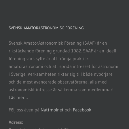
SVENSK AMATÖRASTRONOMISK FÖRENING
Svensk AmatörAstronomisk Förening (SAAF) är en
rikstäckande förening grundad 1982. SAAF är en ideell
förening vars syfte är att främja praktisk
amatörastronomi och att sprida intresset för astronomi
i Sverige. Verksamheten riktar sig till både nybörjare
och de mest avancerade observatörerna, alla med
astronomiskt intresse är välkomna som medlemmar!
Läs mer…
Följ oss även på
Nattmolnet
och
Facebook
Adress: