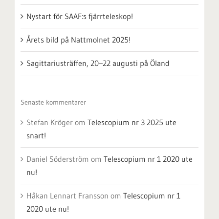
Nystart för SAAF:s fjärrteleskop!
Årets bild på Nattmolnet 2025!
Sagittariusträffen, 20–22 augusti på Öland
Senaste kommentarer
Stefan Kröger
om
Telescopium nr 3 2025 ute
snart!
Daniel Söderström
om
Telescopium nr 1 2020 ute
nu!
Håkan Lennart Fransson
om
Telescopium nr 1
2020 ute nu!