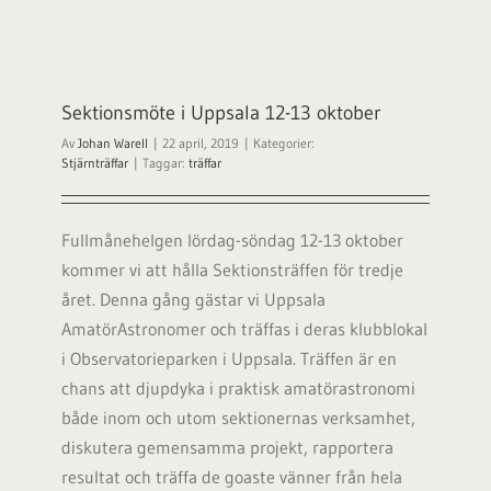
Sektionsmöte i Uppsala 12-13 oktober
Av
Johan Warell
|
22 april, 2019
|
Kategorier:
Stjärnträffar
|
Taggar:
träffar
Fullmånehelgen lördag-söndag 12-13 oktober
kommer vi att hålla Sektionsträffen för tredje
året. Denna gång gästar vi Uppsala
AmatörAstronomer och träffas i deras klubblokal
i Observatorieparken i Uppsala. Träffen är en
chans att djupdyka i praktisk amatörastronomi
både inom och utom sektionernas verksamhet,
diskutera gemensamma projekt, rapportera
resultat och träffa de goaste vänner från hela