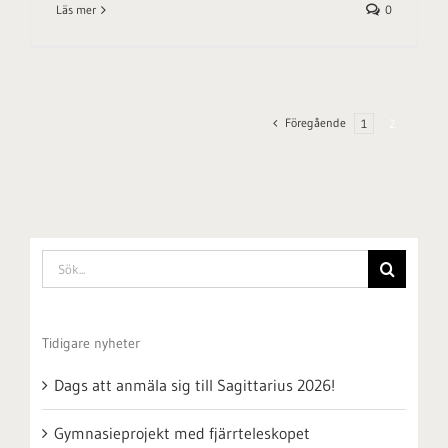
Läs mer
0
Föregående
1
2
Sök
efter:
Tidigare nyheter
Dags att anmäla sig till Sagittarius 2026!
Gymnasieprojekt med fjärrteleskopet