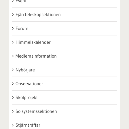
Event
Fjärrteleskopsektionen
Forum
Himmelskalender
Medlemsinformation
Nybörjare
Observationer
Skolprojekt
Solsystemssektionen
Stjärnträffar