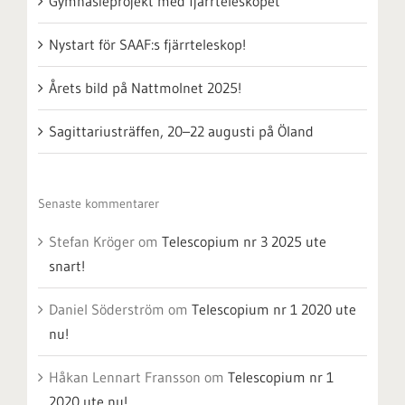
Gymnasieprojekt med fjärrteleskopet
Nystart för SAAF:s fjärrteleskop!
Årets bild på Nattmolnet 2025!
Sagittariusträffen, 20–22 augusti på Öland
Senaste kommentarer
Stefan Kröger
om
Telescopium nr 3 2025 ute
snart!
Daniel Söderström
om
Telescopium nr 1 2020 ute
nu!
Håkan Lennart Fransson
om
Telescopium nr 1
2020 ute nu!