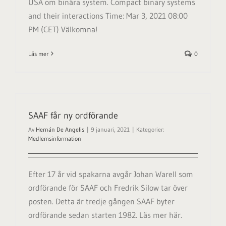
USA om binära system. Compact binary systems
and their interactions Time: Mar 3, 2021 08:00
PM (CET) Välkomna!
Läs mer
0
SAAF får ny ordförande
Av
Hernán De Angelis
|
9 januari, 2021
|
Kategorier:
Medlemsinformation
Efter 17 år vid spakarna avgår Johan Warell som
ordförande för SAAF och Fredrik Silow tar över
posten. Detta är tredje gången SAAF byter
ordförande sedan starten 1982. Läs mer här.