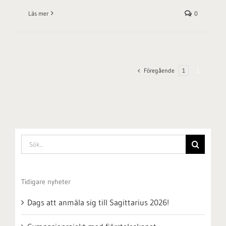
Läs mer
0
Föregående
1
2
Sök
efter:
Tidigare nyheter
Dags att anmäla sig till Sagittarius 2026!