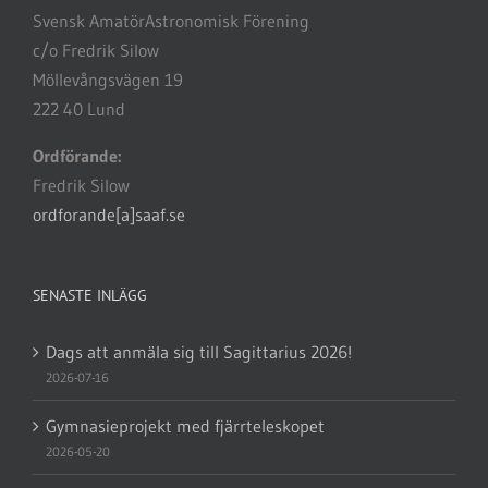
Svensk AmatörAstronomisk Förening
c/o Fredrik Silow
Möllevångsvägen 19
222 40 Lund
Ordförande:
Fredrik Silow
ordforande[a]saaf.se
SENASTE INLÄGG
Dags att anmäla sig till Sagittarius 2026!
2026-07-16
Gymnasieprojekt med fjärrteleskopet
2026-05-20