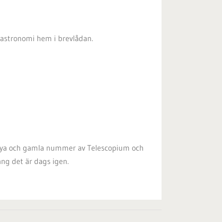
rastronomi hem i brevlådan.
a nya och gamla nummer av Telescopium och
ång det är dags igen.