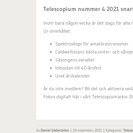
Telescopium nummer 4 2021 snart
Inom bara någon vecka är det dags för alla
Ur innehållet:
Spektroskopi för amatörastronomer
Caldwellistans bästa vinter- och våroj
Säsongens variabel
Inbjudan till 40-årsfest
Unik årskalender
Är du inte medlem? Bli det och aktivera s
Fokus digitalt här i vårt Telescopiumarkiv. 
Av
Daniel Söderström
|
29 november, 2021
|
Kategorier:
Teles