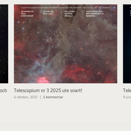
 och
Telescopium nr 3 2025 ute snart!
Tel
6 oktober, 2025
|
1 kommentar
9 jun