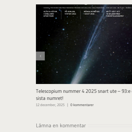
krift!
Telescopium nummer 4 2025 snart ute – 93:e
sista numret!
12 december, 2025
|
0 kommentarer
Lämna en kommentar