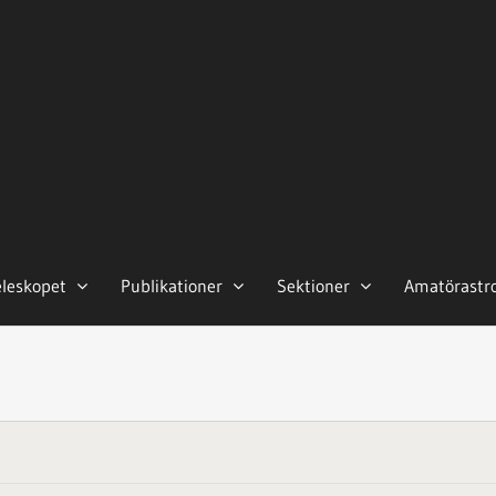
eleskopet
Publikationer
Sektioner
Amatörastr