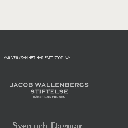
VÅR VERKSAMHET HAR FÅTT STÖD AV: