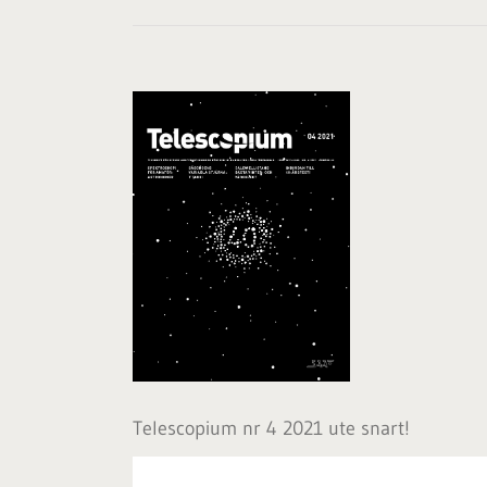
Visa
större
bild
Telescopium nr 4 2021 ute snart!