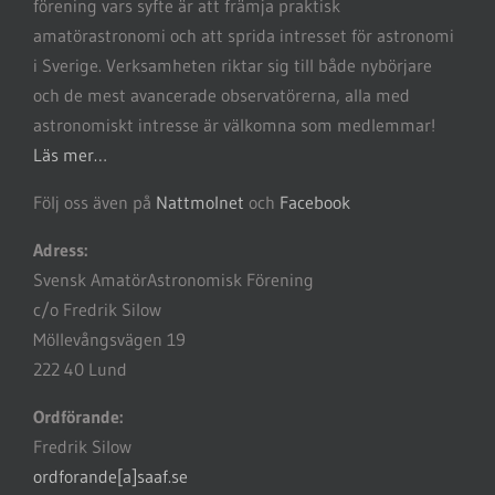
förening vars syfte är att främja praktisk
amatörastronomi och att sprida intresset för astronomi
i Sverige. Verksamheten riktar sig till både nybörjare
och de mest avancerade observatörerna, alla med
astronomiskt intresse är välkomna som medlemmar!
Läs mer…
Följ oss även på
Nattmolnet
och
Facebook
Adress:
Svensk AmatörAstronomisk Förening
c/o Fredrik Silow
Möllevångsvägen 19
222 40 Lund
Ordförande:
Fredrik Silow
ordforande[a]saaf.se