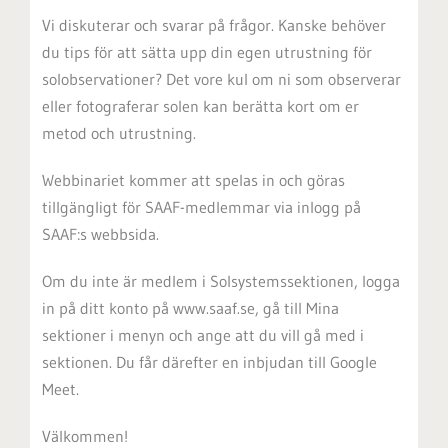
Vi diskuterar och svarar på frågor. Kanske behöver
du tips för att sätta upp din egen utrustning för
solobservationer?
Det vore kul om ni som observerar
eller fotograferar solen kan berätta kort om er
metod och utrustning.
Webbinariet kommer att spelas in och göras
tillgängligt för SAAF-medlemmar via inlogg på
SAAF:s webbsida.
Om du inte är medlem i Solsystemssektionen, logga
in på ditt konto på
www.saaf.se
, gå till Mina
sektioner i menyn och ange att du vill gå med i
sektionen. Du får därefter en inbjudan till Google
Meet.
Välkommen!