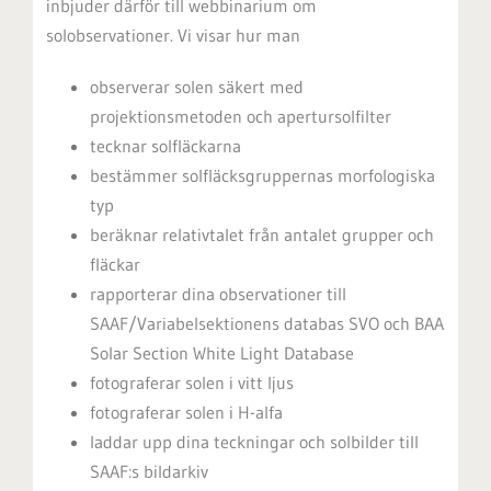
inbjuder därför till webbinarium om
solobservationer. Vi visar hur man
observerar solen säkert med
projektionsmetoden och apertursolfilter
tecknar solfläckarna
bestämmer solfläcksgruppernas morfologiska
typ
beräknar relativtalet från antalet grupper och
fläckar
rapporterar dina observationer till
SAAF/Variabelsektionens databas SVO och BAA
Solar Section White Light Database
fotograferar solen i vitt ljus
fotograferar solen i H-alfa
laddar upp dina teckningar och solbilder till
SAAF:s bildarkiv