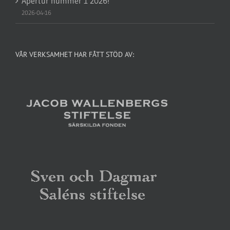
Apertur nummer 1 2026!
2026-04-16
VÅR VERKSAMHET HAR FÅTT STÖD AV: