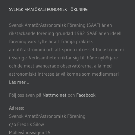
SVENSK AMATÖRASTRONOMISK FÖRENING
Svensk AmatörAstronomisk Förening (SAAF) är en
rikstäckande förening grundad 1982. SAAF är en ideell
förening vars syfte är att främja praktisk
amatörastronomi och att sprida intresset för astronomi
i Sverige. Verksamheten riktar sig till både nybörjare
och de mest avancerade observatörerna, alla med
astronomiskt intresse är välkomna som medlemmar!
Läs mer…
Följ oss även på
Nattmolnet
och
Facebook
Adress:
Svensk AmatörAstronomisk Förening
c/o Fredrik Silow
Möllevångsvägen 19