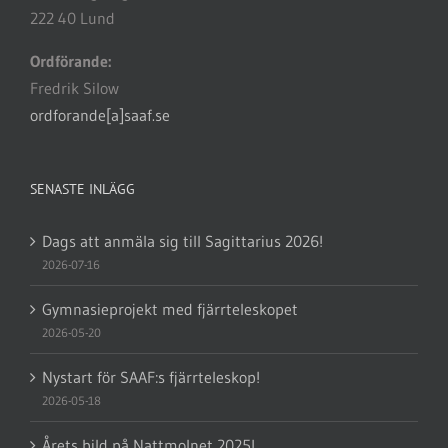
222 40 Lund
Ordförande:
Fredrik Silow
ordforande[a]saaf.se
SENASTE INLÄGG
Dags att anmäla sig till Sagittarius 2026!
2026-07-16
Gymnasieprojekt med fjärrteleskopet
2026-05-20
Nystart för SAAF:s fjärrteleskop!
2026-05-18
Årets bild på Nattmolnet 2025!