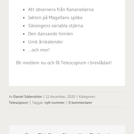
Att observera från Kanarieöarna
Jakten på Magellans spöke
Säsongens variabla stjärna
Den dansande himlen
Unik årskalender
…och mer!
Bli medlem nu och få Telescopium i brevlådan!
Av
Daniel Söderström
|
12 december, 2020
|
Kategorier:
Telescopium
|
Taggar:
nytt nummer
|
0 kommentarer