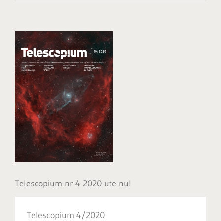
Visa
större
bild
Telescopium nr 4 2020 ute nu!
Telescopium 4/2020