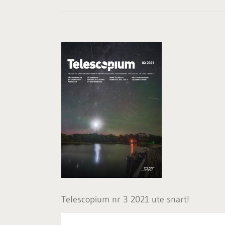
Visa
större
bild
Telescopium nr 3 2021 ute snart!