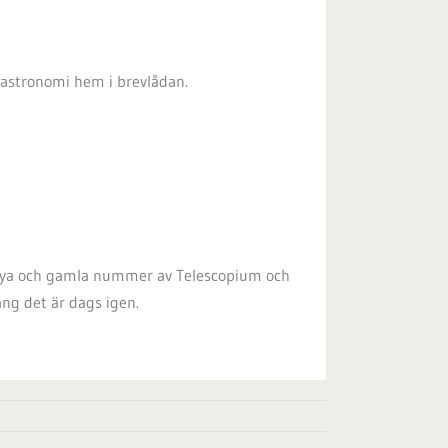
rastronomi hem i brevlådan.
a nya och gamla nummer av Telescopium och
ång det är dags igen.