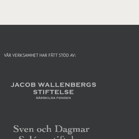
VÅR VERKSAMHET HAR FÅTT STÖD AV: