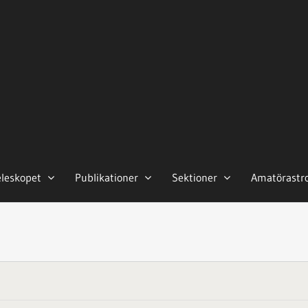
eleskopet
Publikationer
Sektioner
Amatörastr