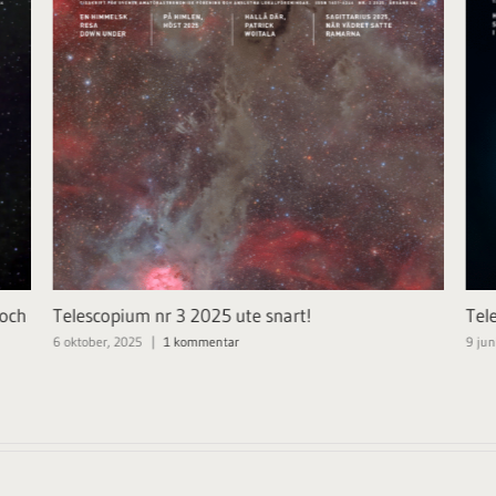
 och
Telescopium nr 3 2025 ute snart!
Tel
6 oktober, 2025
|
1 kommentar
9 jun