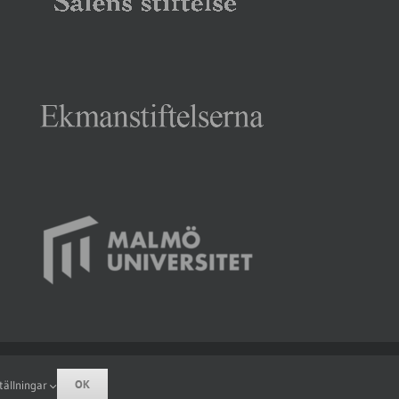
Facebook
Rss
OK
tällningar