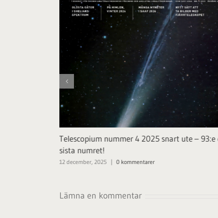
krift!
Telescopium nummer 4 2025 snart ute – 93:e
sista numret!
12 december, 2025
|
0 kommentarer
Lämna en kommentar