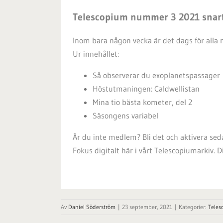
Telescopium nummer 3 2021 snart
Inom bara någon vecka är det dags för alla
Ur innehållet:
Så observerar du exoplanetspassager
Höstutmaningen: Caldwellistan
Mina tio bästa kometer, del 2
Säsongens variabel
Är du inte medlem? Bli det och aktivera s
Fokus digitalt här i vårt Telescopiumarkiv. 
Av
Daniel Söderström
|
23 september, 2021
|
Kategorier:
Teles