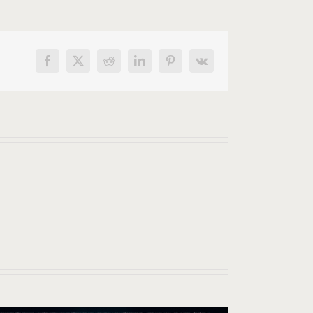
Facebook
X
Reddit
LinkedIn
Pinterest
Vk