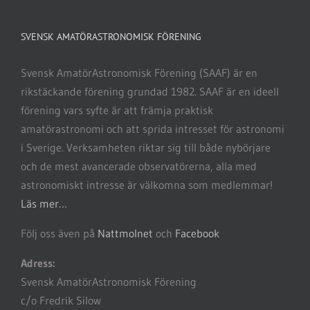
SVENSK AMATÖRASTRONOMISK FÖRENING
Svensk AmatörAstronomisk Förening (SAAF) är en
rikstäckande förening grundad 1982. SAAF är en ideell
förening vars syfte är att främja praktisk
amatörastronomi och att sprida intresset för astronomi
i Sverige. Verksamheten riktar sig till både nybörjare
och de mest avancerade observatörerna, alla med
astronomiskt intresse är välkomna som medlemmar!
Läs mer…
Följ oss även på
Nattmolnet
och
Facebook
Adress:
Svensk AmatörAstronomisk Förening
c/o Fredrik Silow