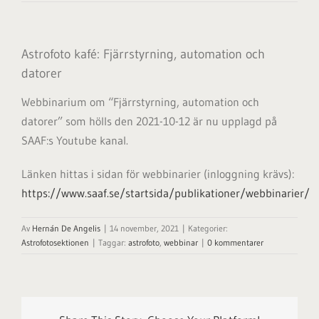
Astrofoto kafé: Fjärrstyrning, automation och
datorer
Webbinarium om “Fjärrstyrning, automation och
datorer” som hölls den 2021-10-12 är nu upplagd på
SAAF:s Youtube kanal.
Länken hittas i sidan för webbinarier (inloggning krävs):
https://www.saaf.se/startsida/publikationer/webbinarier/
Av
Hernán De Angelis
|
14 november, 2021
|
Kategorier:
Astrofotosektionen
|
Taggar:
astrofoto
,
webbinar
|
0 kommentarer