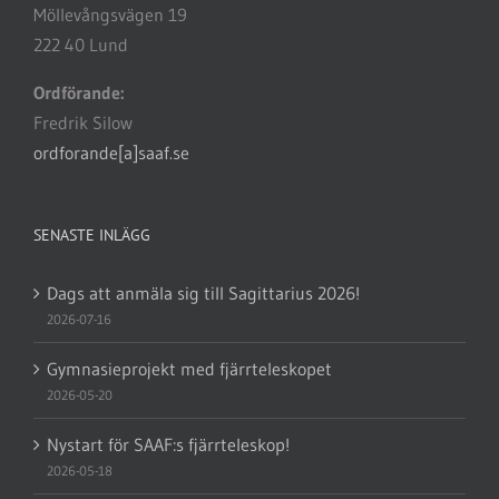
Möllevångsvägen 19
222 40 Lund
Ordförande:
Fredrik Silow
ordforande[a]saaf.se
SENASTE INLÄGG
Dags att anmäla sig till Sagittarius 2026!
2026-07-16
Gymnasieprojekt med fjärrteleskopet
2026-05-20
Nystart för SAAF:s fjärrteleskop!
2026-05-18